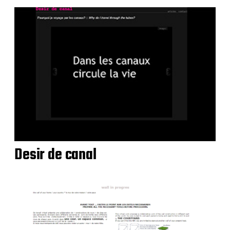
Desir de canal