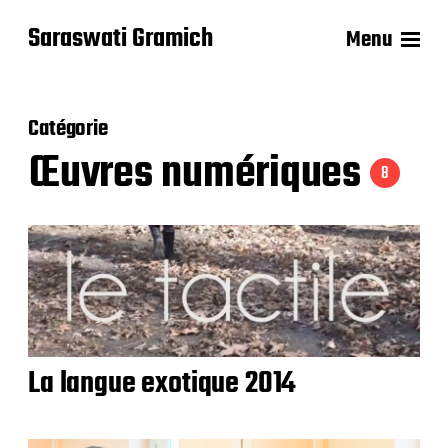
Saraswati Gramich
Menu
Catégorie
Œuvres numériques
8
La langue exotique 2014