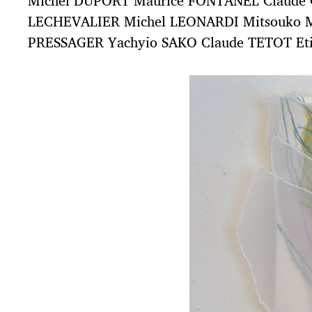
Michel DUPORT Maurice FONTANEL Claude 
LECHEVALIER Michel LEONARDI Mitsouko MO
PRESSAGER Yachyio SAKO Claude TETOT Et