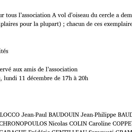
pour tous l’association A vol d’oiseau du cercle a de
emplaires pour la plupart) ; chacun de ces exemplai
ités
ervé aux amis de l’association
0, lundi 11 décembre de 17h à 20h
LOCCO Jean-Paul BAUDOUIN Jean-Philippe BAUD
CHRONOPOULOS Nicolas COLIN Caroline COPPEY