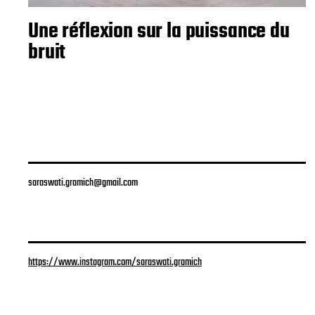
Une réflexion sur la puissance du
bruit
saraswati.gramich@gmail.com
https://www.instagram.com/saraswati.gramich