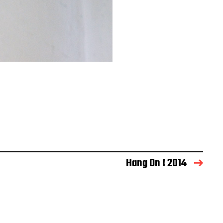
Hang On ! 2014