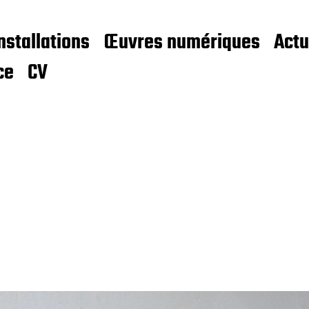
nstallations
Œuvres numériques
Actu
ce
CV