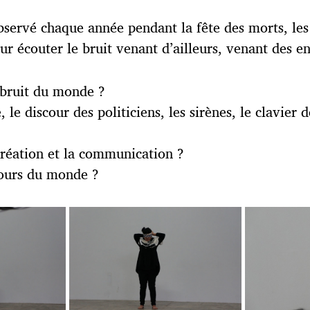
observé chaque année pendant la fête des morts, les
r écouter le bruit venant d’ailleurs, venant des ent
 bruit du monde ?
le discour des politiciens, les sirènes, le clavier
création et la communication ?
cours du monde ?