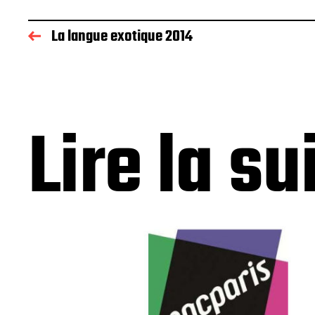
La langue exotique 2014
Lire la su