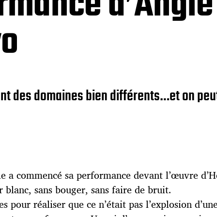
ormance d’Angie
yo
nt des domaines bien différents…et on peut
le a commencé sa performance devant l’œuvre d’He
 blanc, sans bouger, sans faire de bruit.
des pour réaliser que ce n’était pas l’explosion d’u