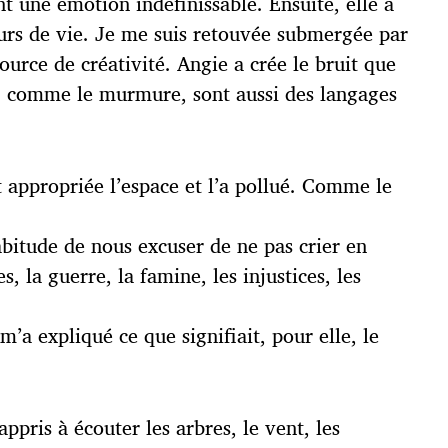
t une émotion indéfinissable. Ensuite, elle a
urs de vie. Je me suis retouvée submergée par
ource de créativité. Angie a crée le bruit que
ri, comme le murmure, sont aussi des langages
st appropriée l’espace et l’a pollué. Comme le
habitude de nous excuser de ne pas crier en
 la guerre, la famine, les injustices, les
’a expliqué ce que signifiait, pour elle, le
ppris à écouter les arbres, le vent, les