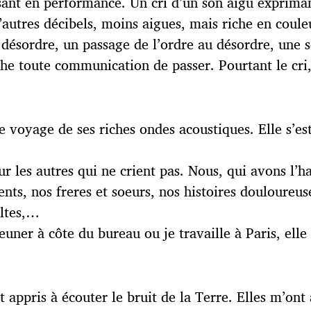
sant en performance. Un cri d’un son aigu expriman
autres décibels, moins aigues, mais riche en coule
 désordre, un passage de l’ordre au désordre, une s
êche toute communication de passer. Pourtant le c
 le voyage de ses riches ondes acoustiques. Elle s’e
our les autres qui ne crient pas. Nous, qui avons l’
s, nos freres et soeurs, nos histoires douloureuses,
ultes,…
ner à côte du bureau ou je travaille à Paris, elle m
appris à écouter le bruit de la Terre. Elles m’ont a