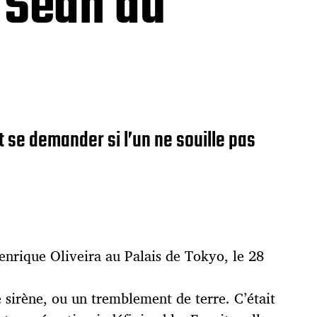
 Seah au
 se demander si l’un ne souille pas
nrique Oliveira au Palais de Tokyo, le 28
ne sirène, ou un tremblement de terre. C’était