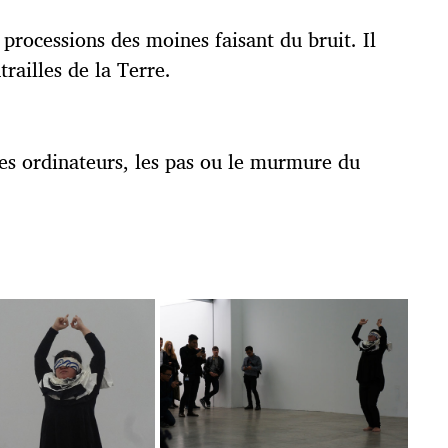
 processions des moines faisant du bruit. Il
railles de la Terre.
 des ordinateurs, les pas ou le murmure du