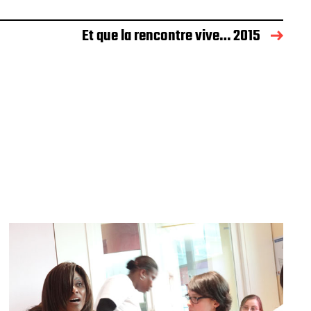
Et que la rencontre vive… 2015