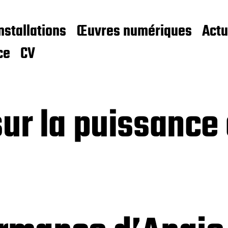
nstallations
Œuvres numériques
Actu
ce
CV
sur la puissance 