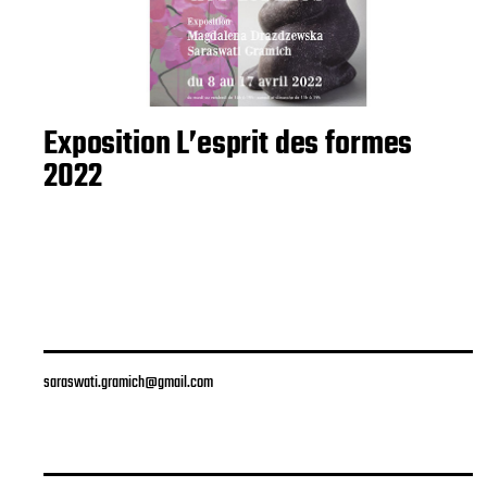
Exposition L’esprit des formes
2022
saraswati.gramich@gmail.com