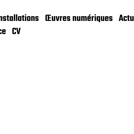
nstallations
Œuvres numériques
Actu
ce
CV