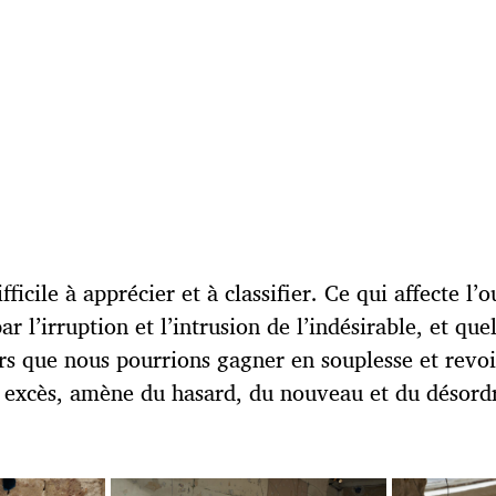
ficile à apprécier et à classifier. Ce qui affecte l’
par l’irruption et l’intrusion de l’indésirable, et qu
lors que nous pourrions gagner en souplesse et revo
 excès, amène du hasard, du nouveau et du désordre