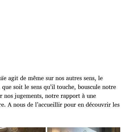
ouïe agit de même sur nos autres sens, le
el que soit le sens qu’il touche, bouscule notre
ir nos jugements, notre rapport à une
. A nous de l’accueillir pour en découvrir les