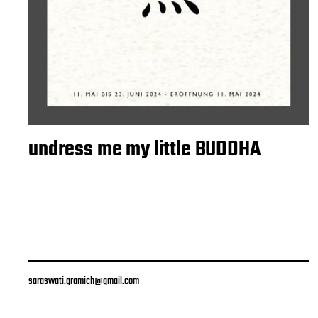
undress me my little BUDDHA
saraswati.gramich@gmail.com