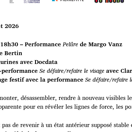
et 2026
de 18h30 – Performance
Pelûre
de Margo Vanz
e Bertin
igurines avec Docdata
er-performance
Se défaire/refaire le visage
avec Clar
sage festif avec la performance
Se défaire/refaire l
émonter, désassembler, rendre à nouveau visibles le
arente pour en révéler les lignes de force, les poi
git pas de revenir à un état antérieur supposé stabl