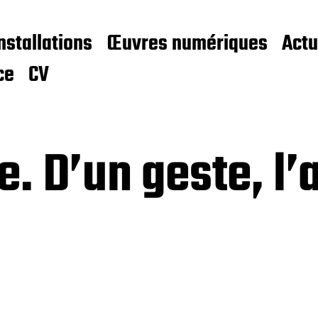
nstallations
Œuvres numériques
Actu
ce
CV
e. D’un geste, l’