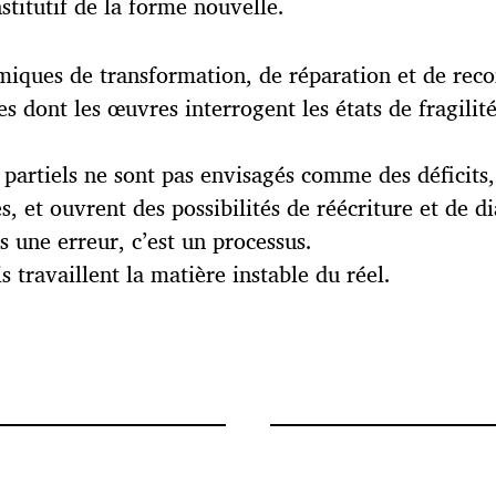
nstitutif de la forme nouvelle.
miques de transformation, de réparation et de reco
s dont les œuvres interrogent les états de fragilité,
ts partiels ne sont pas envisagés comme des déficit
s, et ouvrent des possibilités de réécriture et de d
s une erreur, c’est un processus.
s travaillent la matière instable du réel.