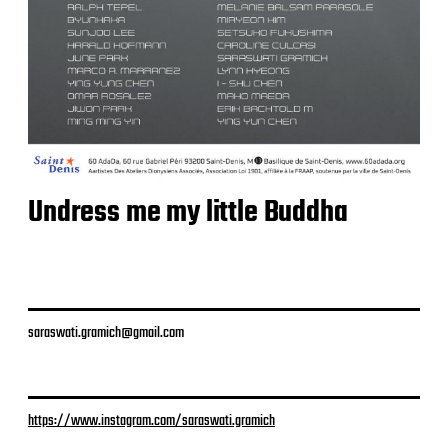
Undress me my little Buddha
saraswati.gramich@gmail.com
https://www.instagram.com/saraswati.gramich