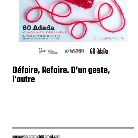
Défaire, Refaire. D’un geste,
l’autre
saraswati.gramich@gmail.com