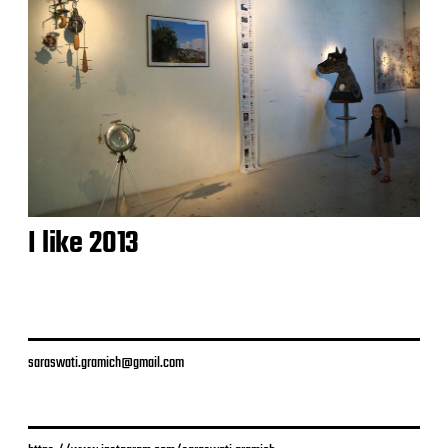
I like 2013
saraswati.gramich@gmail.com