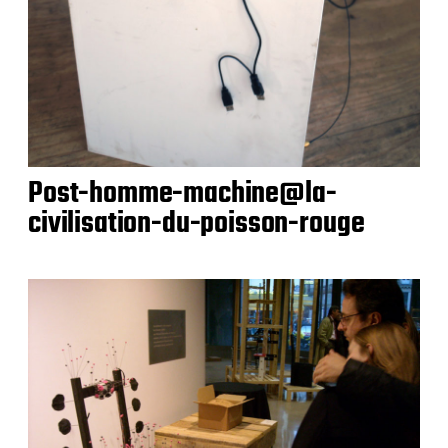
Post-homme-machine@la-
civilisation-du-poisson-rouge