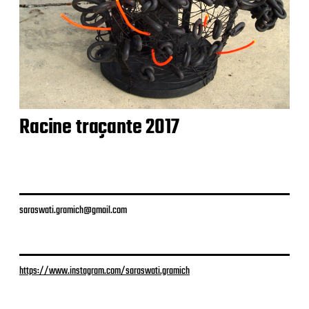
Racine traçante 2017
saraswati.gramich@gmail.com
https://www.instagram.com/saraswati.gramich